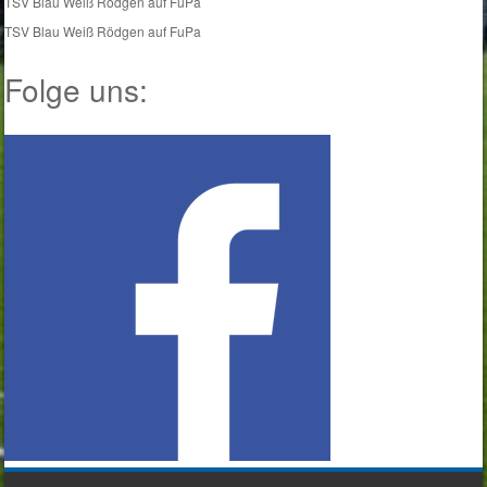
TSV Blau Weiß Rödgen auf FuPa
TSV Blau Weiß Rödgen auf FuPa
Folge uns: