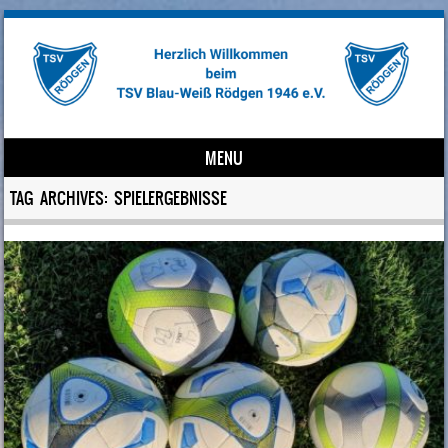
MENU
Skip to content
TAG ARCHIVES:
SPIELERGEBNISSE